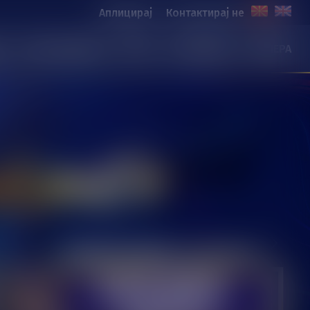
Аплицирај
Контактирај не
И
ИГРИ И АПАРАТИ
ВЕСТИ
ПРОМОЦИИ
КАРИЕРА