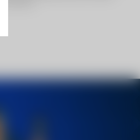
те посетители.